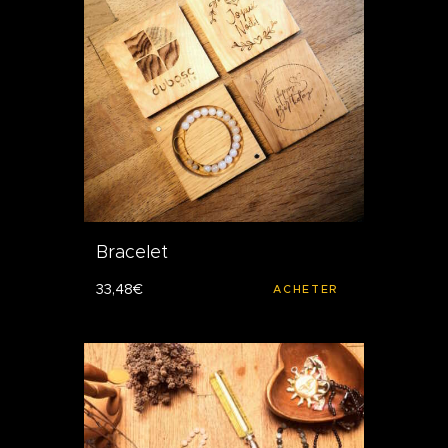
Bracelet
33
,
48
€
ACHETER