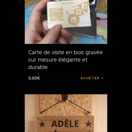
Carte de visite en bois gravée
sur mesure élégante et
durable
8
,
86
€
ACHETER