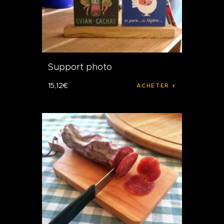
Support photo
15
,
12
€
ACHETER