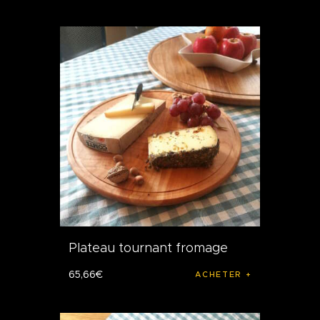
Plateau tournant fromage
65
,
66
€
ACHETER