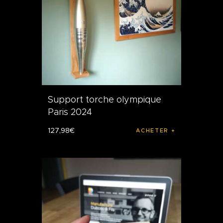
Support torche olympique
Paris 2024
127
,
98
€
ACHETER