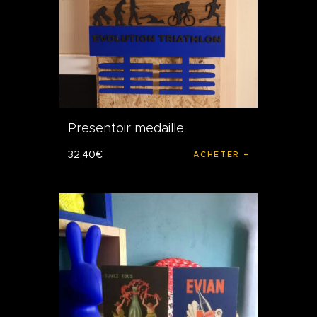
Presentoir medaille
32
,
40
€
ACHETER