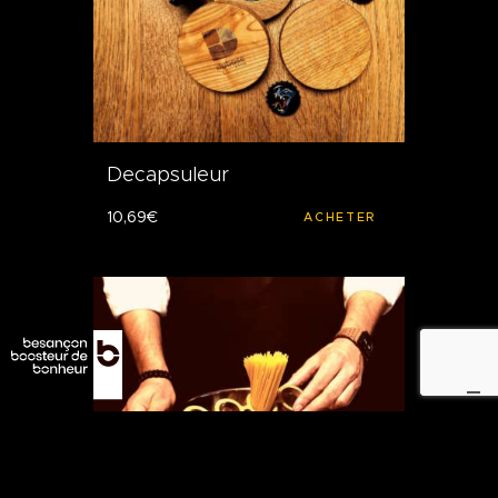
Decapsuleur
10
,
69
€
ACHETER