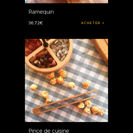
Ramequin
36
,
72
€
ACHETER
Pince de cuisine