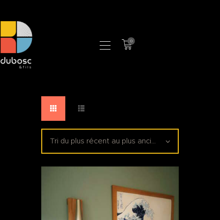
0
LA MANUFACTURE
BOUTIQUE
PROFESSIONNELS
CONTACT