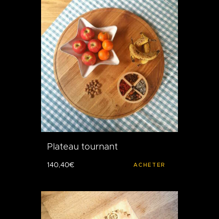
Plateau tournant
140
,
40
€
ACHETER