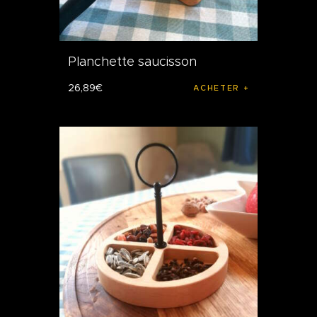
Planchette saucisson
26
,
89
€
ACHETER