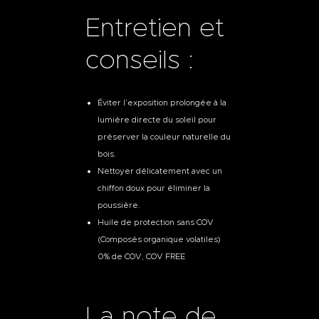
Entretien et
conseils :
Éviter l’exposition prolongée à la
lumière directe du soleil pour
préserver la couleur naturelle du
bois.
Nettoyer délicatement avec un
chiffon doux pour éliminer la
poussière.
Huile de protection sans COV
(Composés organique volatiles)
0% de COV, COV FREE
La note de