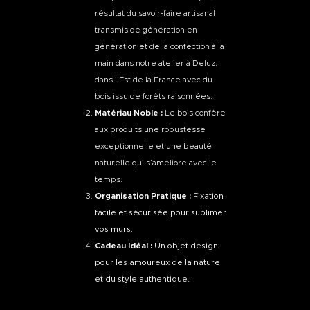
résultat du savoir-faire artisanal
transmis de génération en
génération et de la confection à la
main dans notre atelier à Deluz,
dans l’Est de la France avec du
bois issu de forêts raisonnées.
Matériau Noble :
Le bois confère
aux produits une robustesse
exceptionnelle et une beauté
naturelle qui s’améliore avec le
temps.
Organisation Pratique :
Fixation
facile et sécurisée pour sublimer
vos murs.
Cadeau Idéal :
Un objet design
pour les amoureux de la nature
et du style authentique.