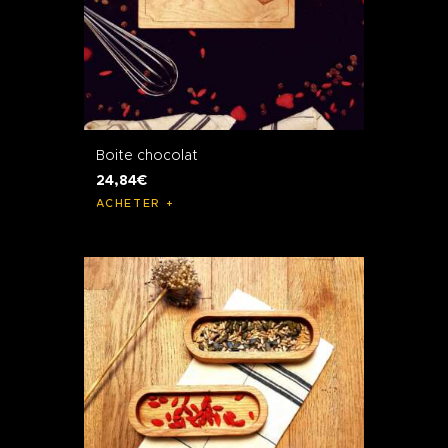
Boite chocolat
24
,
84
€
ACHETER