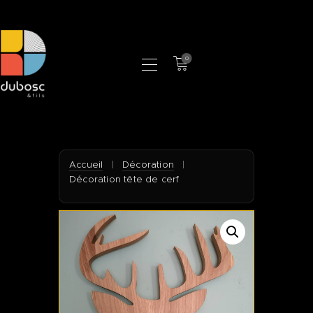
0
LA MANUFACTURE
BOUTIQUE
PROFESSIONNELS
CONTACT
Accueil
|
Décoration
|
Décoration tête de cerf