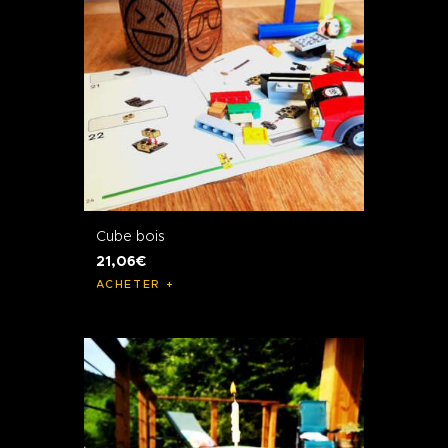
Cube bois
21
,
06
€
ACHETER