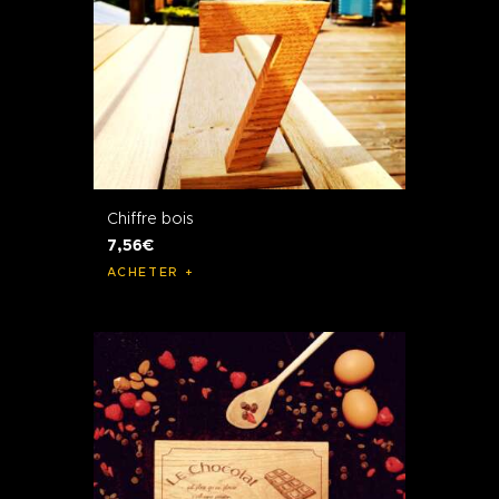
Chiffre bois
7
,
56
€
ACHETER