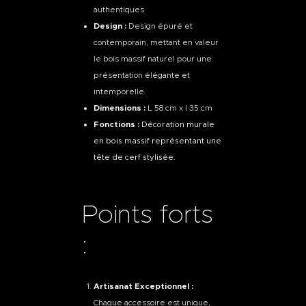
authentiques
Design :
Design épuré et
contemporain, mettant en valeur
le bois massif naturel pour une
présentation élégante et
intemporelle.
Dimensions :
L 58 cm x l 35 cm
Fonctions :
Décoration murale
en bois massif représentant une
tête de cerf stylisée.
Points forts
:
Artisanat Exceptionnel :
Chaque accessoire est unique,