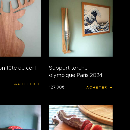
on tête de cerf
Support torche
olympique Paris 2024
ACHETER
127
,
98
€
ACHETER