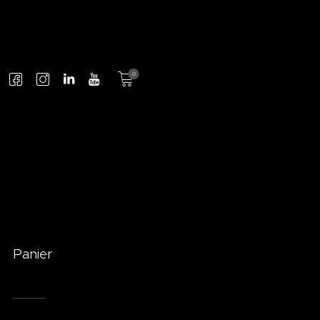
0
Panier