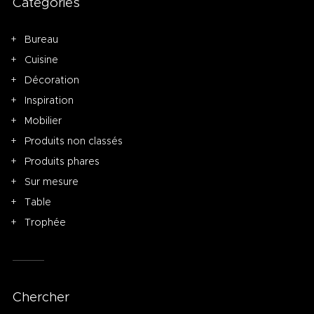
Categories
Bureau
Cuisine
Décoration
Inspiration
Mobilier
Produits non classés
Produits phares
Sur mesure
Table
Trophée
Chercher