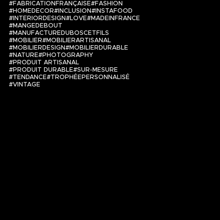
FABRICATIONFRANÇAISE
FASHION
HOMEDECOR
INCLUSION
INSTAFOOD
INTERIORDESIGN
LOVE
MADEINFRANCE
MANGEDEBOUT
MANUFACTUREDUBOSCETFILS
MOBILIER
MOBILIERARTISANAL
MOBILIERDESIGN
MOBILIERDURABLE
NATURE
PHOTOGRAPHY
PRODUIT ARTISANAL
PRODUIT DURABLE
SUR-MESURE
TENDANCE
TROPHÉEPERSONNALISÉ
VINTAGE