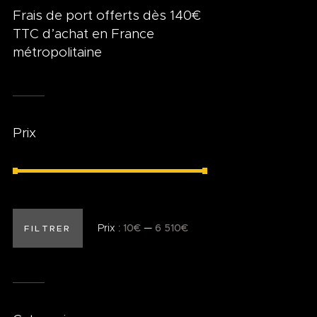
Frais de port offerts dès 140€
TTC d’achat en France
métropolitaine
Prix
Prix :
10€
—
6 510€
FILTRER