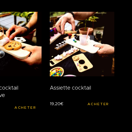
cocktail
Assiette cocktail
ve
19
,
20
€
ACHETER
ACHETER