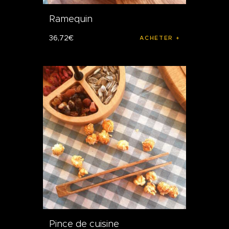
Ramequin
36
,
72
€
ACHETER
Pince de cuisine