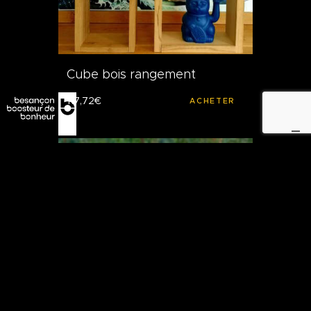
Cube bois rangement
117
,
72
€
ACHETER