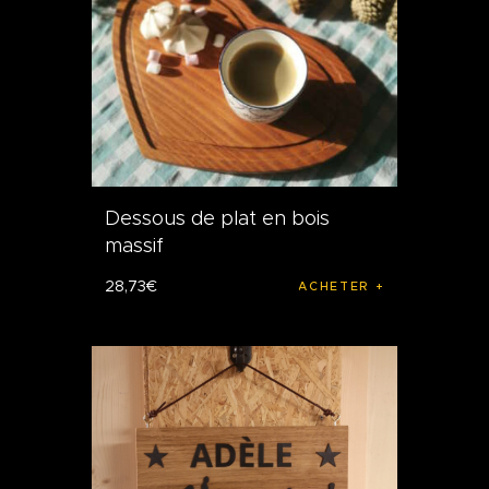
Dessous de plat en bois
massif
28
,
73
€
ACHETER