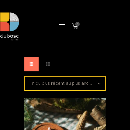
0
LA MANUFACTURE
BOUTIQUE
PROFESSIONNELS
CONTACT