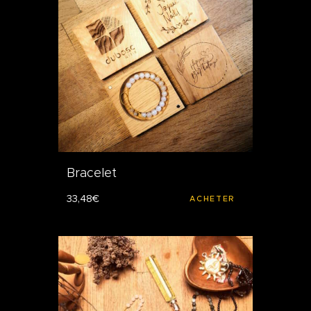
Bracelet
33
,
48
€
ACHETER