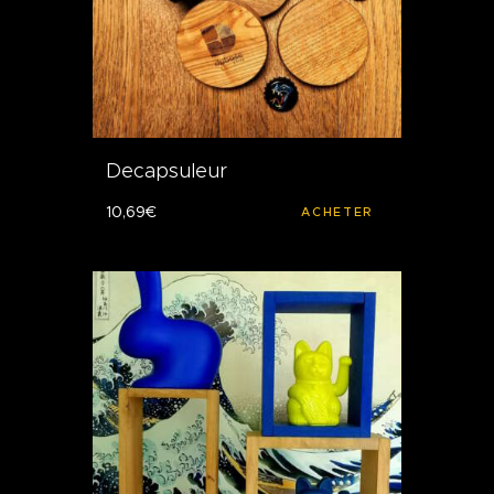
Decapsuleur
10
,
69
€
ACHETER