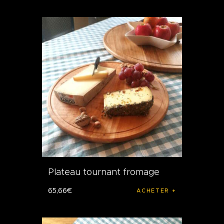
Plateau tournant fromage
65
,
66
€
ACHETER