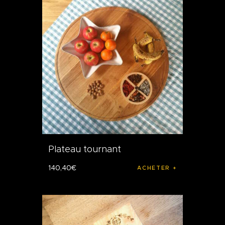
Plateau tournant
140
,
40
€
ACHETER