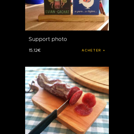
Support photo
15
,
12
€
ACHETER