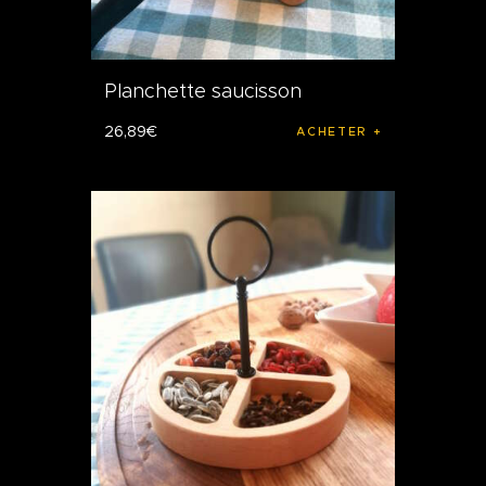
Planchette saucisson
26
,
89
€
ACHETER