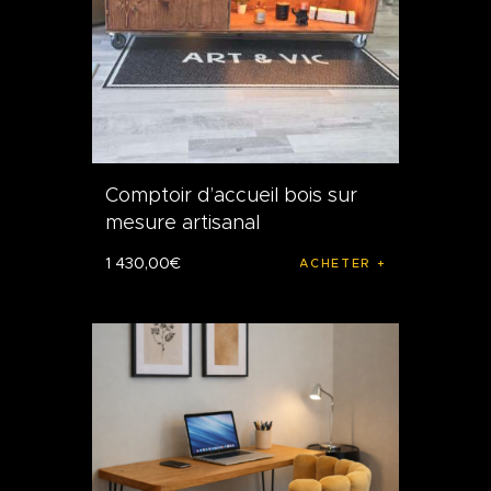
Comptoir d’accueil bois sur
mesure artisanal
1 430
,
00
€
ACHETER