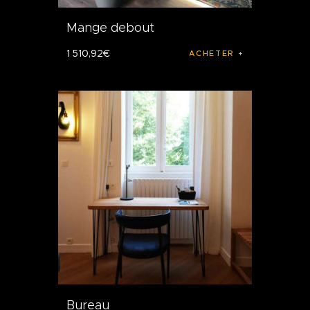
Mange debout
1 510
,
92
€
ACHETER
Bureau