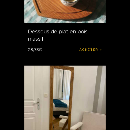
Dessous de plat en bois
massif
28
,
73
€
ACHETER