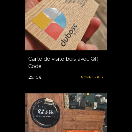
Carte de visite bois avec QR
Code
25
,
10
€
ACHETER