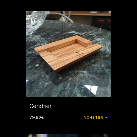
Cendrier
79
,
92
€
ACHETER