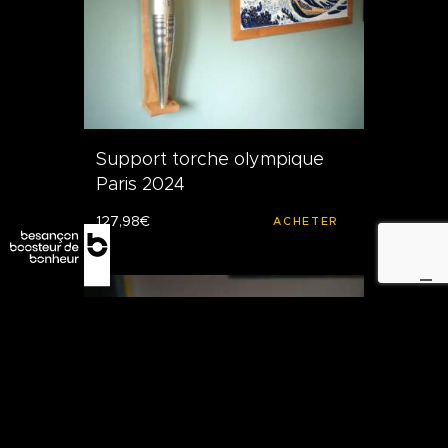
Support torche olympique
Paris 2024
127
,
98
€
ACHETER