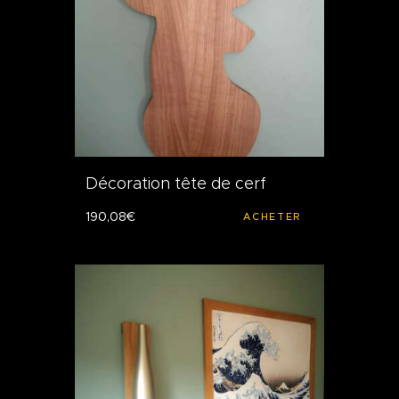
Décoration tête de cerf
190
,
08
€
ACHETER