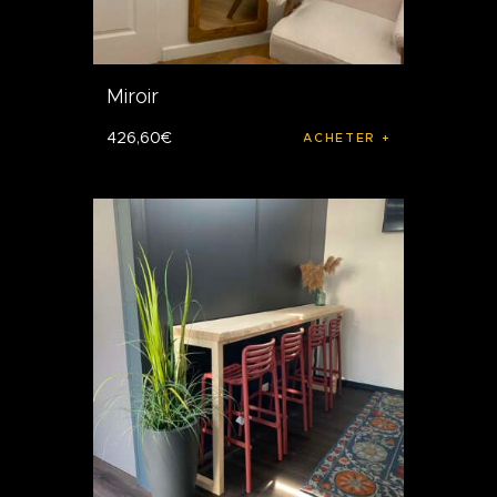
Miroir
426
,
60
€
ACHETER