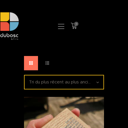
0
LA MANUFACTURE
BOUTIQUE
PROFESSIONNELS
CONTACT