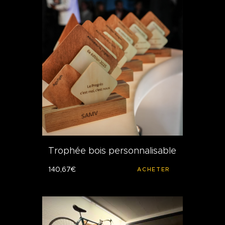
Trophée bois personnalisable
140
,
67
€
ACHETER