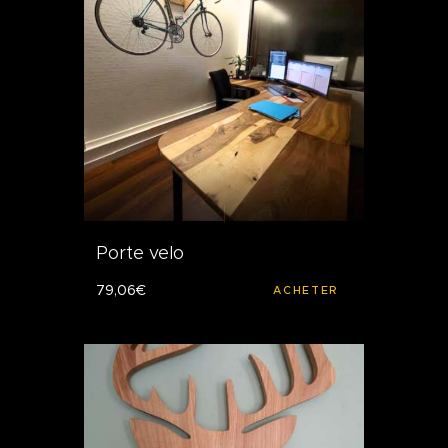
Porte velo
79
,
06
€
ACHETER