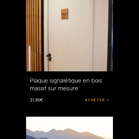
Plaque signalétique en bois
massif sur mesure
31
,
36
€
ACHETER