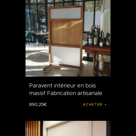
Paravent intérieur en bois
massif Fabrication artisanale
890
,
25
€
ACHETER