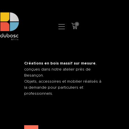
0
LA MANUFACTURE
BOUTIQUE
PROFESSIONNELS
CONTACT
Créations en bois massif sur mesure
,
conçues dans notre atelier près de
Besançon.
Objets, accessoires et mobilier réalisés à
la demande pour particuliers et
professionnels.