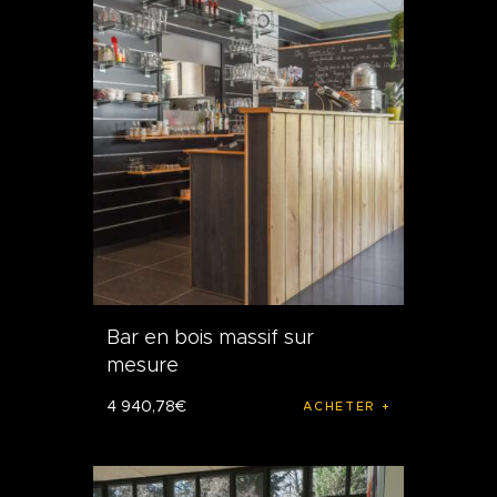
Bar en bois massif sur
mesure
4 940
,
78
€
ACHETER