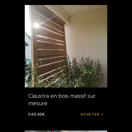
Claustra en bois massif sur
mesure
549
,
45
€
ACHETER