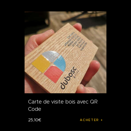
Carte de visite bois avec QR
Code
25
,
10
€
ACHETER