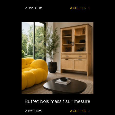
2 359
,
80
€
ACHETER
Buffet bois massif sur mesure
2 859
,
10
€
ACHETER