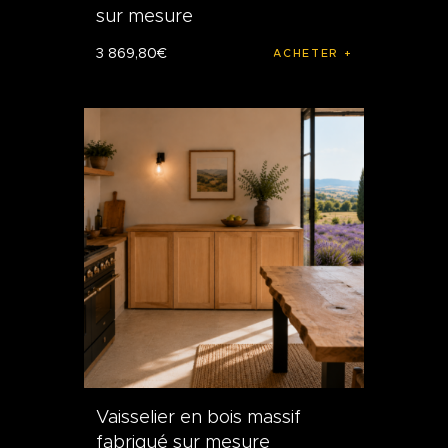
sur mesure
3 869
,
80
€
ACHETER
Vaisselier en bois massif
fabriqué sur mesure