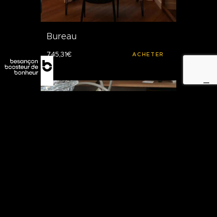
Bureau
745
,
31
€
ACHETER