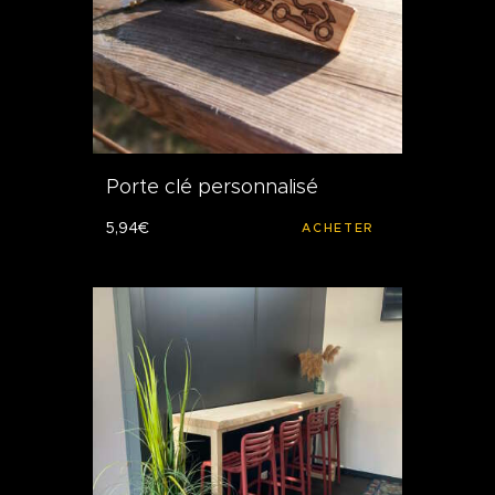
Porte clé personnalisé
5
,
94
€
ACHETER