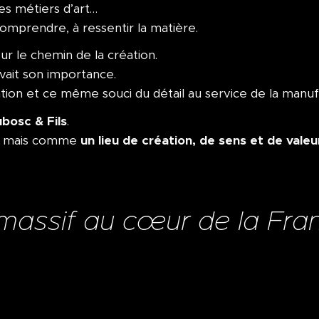
es métiers d’art…
omprendre, à ressentir la matière.
 sur le chemin de la création.
vait son importance.
tion et ce même souci du détail au service de la manuf
bosc & Fils
.
un lieu de création, de sens et de vale
e, mais comme
s massif au cœur de la Fr