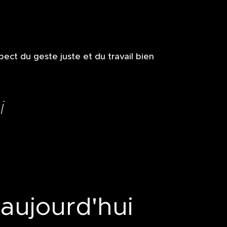
pect du geste juste et du travail bien
i
aujourd'hui