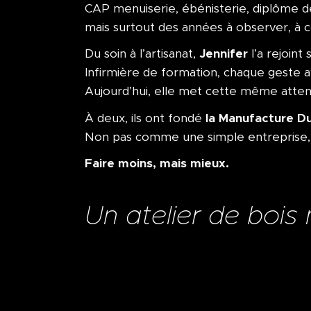
CAP menuiserie, ébénisterie, diplôme d
mais surtout des années à observer, à c
Jennifer
Du soin à l’artisanat,
l’a rejoint
Infirmière de formation, chaque geste a
Aujourd’hui, elle met cette même atten
la Manufacture Du
À deux, ils ont fondé
Non pas comme une simple entrepris
Faire moins, mais mieux.
Un atelier de boi