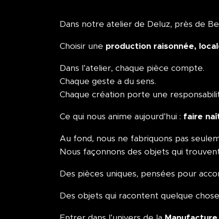
Dans notre atelier de Deluz, près de B
production raisonnée, loca
Choisir une
Dans l’atelier, chaque pièce compte.
Chaque geste a du sens.
Chaque création porte une responsabili
faire na
Ce qui nous anime aujourd’hui :
Au fond, nous ne fabriquons pas seule
Nous façonnons des objets qui trouvent 
Des pièces uniques, pensées pour accom
Des objets qui racontent quelque chose
Manufacture 
Entrer dans l’univers de la