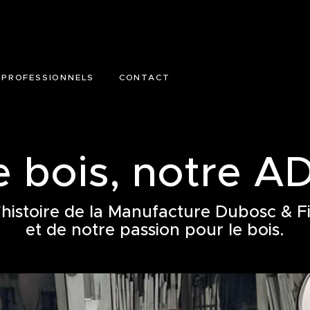
LA MANUFACTURE
BOUTIQUE
PROFESSIONNELS
PROFESSIONNELS
CONTACT
CONTACT
e bois, notre A
'histoire de la Manufacture Dubosc & Fi
et de notre passion pour le bois.