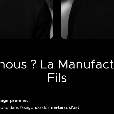
nous ? La Manufact
Fils
gage premier.
métiers d’art
’école, dans l’exigence des
.