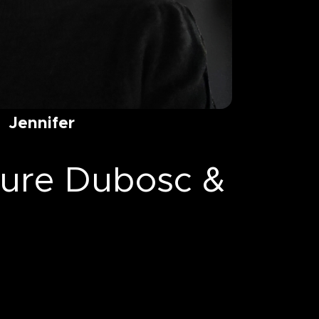
Jennifer
ure Dubosc &