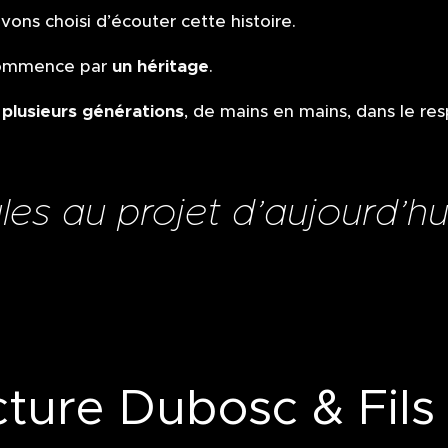
avons choisi d’écouter cette histoire.
un héritage
 commence par
.
 plusieurs générations
, de mains en mains, dans le res
les au projet d’aujourd’hu
ture Dubosc & Fils 