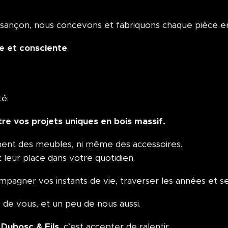
esançon, nous concevons et fabriquons chaque pièce en
le et consciente
.
té.
ître vos projets uniques en bois massif.
ment des meubles, ni même des accessoires.
leur place dans votre quotidien.
pagner vos instants de vie, traverser les années et se
 de vous, et un peu de nous aussi.
Dubosc & Fils
, c’est accepter de ralentir.