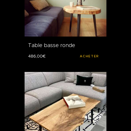
Table basse ronde
486
,
00
€
ACHETER