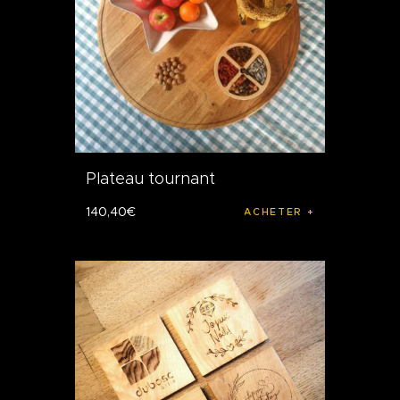
Plateau tournant
140
,
40
€
ACHETER