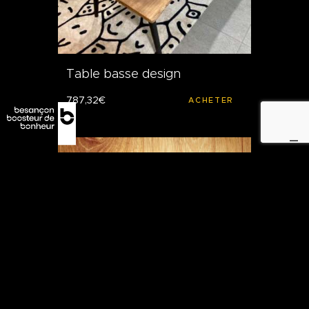
Table basse design
787
,
32
€
ACHETER