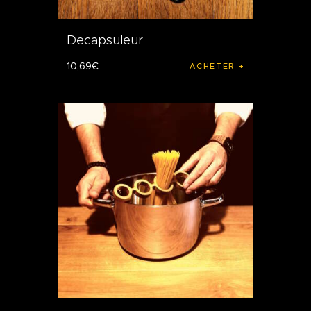
Decapsuleur
10
,
69
€
ACHETER