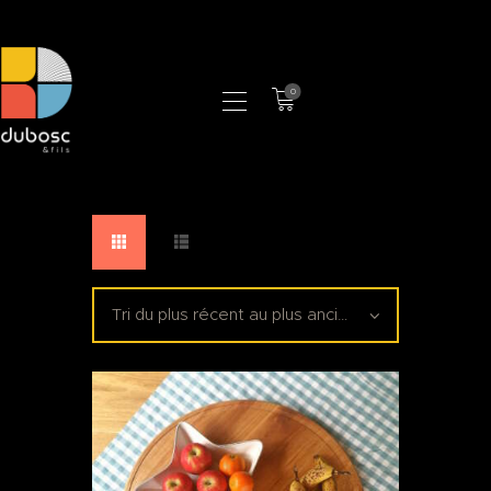
0
LA MANUFACTURE
BOUTIQUE
PROFESSIONNELS
CONTACT