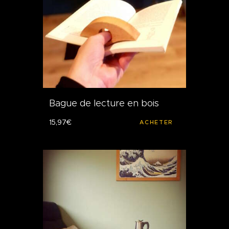
Bague de lecture en bois
15
,
97
€
ACHETER