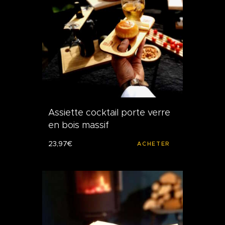
Assiette cocktail porte verre
en bois massif
23
,
97
€
ACHETER