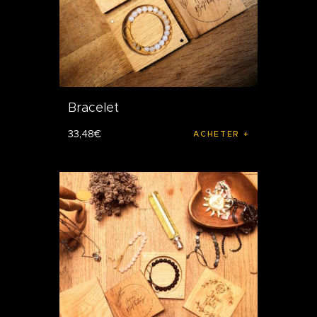
Bracelet
33
,
48
€
ACHETER