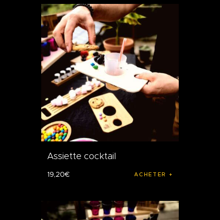
Assiette cocktail
19
,
20
€
ACHETER