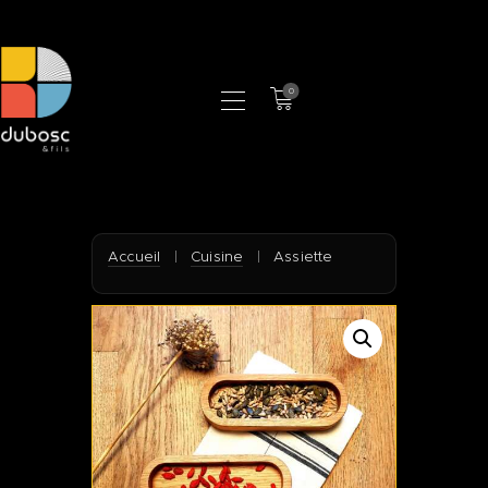
0
LA MANUFACTURE
BOUTIQUE
PROFESSIONNELS
CONTACT
Accueil
|
Cuisine
|
Assiette