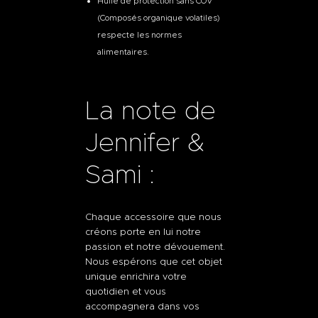
Huile de protection sans COV
(Composés organique volatiles)
respecte les normes
alimentaires.
La note de
Jennifer &
Sami :
Chaque accessoire que nous
créons porte en lui notre
passion et notre dévouement.
Nous espérons que cet objet
unique enrichira votre
quotidien et vous
accompagnera dans vos