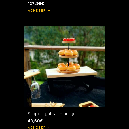
127
,
98
€
ACHETER
Support gateau mariage
48
,
60
€
ACHETER