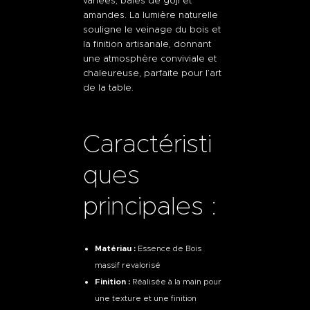
variées, baies de goji et
amandes. La lumière naturelle
souligne le veinage du bois et
la finition artisanale, donnant
une atmosphère conviviale et
chaleureuse, parfaite pour l’art
de la table.
Caractéristi
ques
principales :
Matériau :
Essence de Bois
massif revalorisé
Finition :
Réalisée à la main pour
une texture et une finition