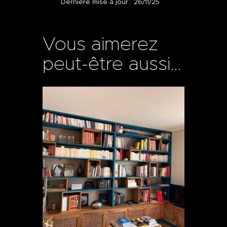
Dernière mise à jour : 26/11/25
Vous aimerez
peut-être aussi…