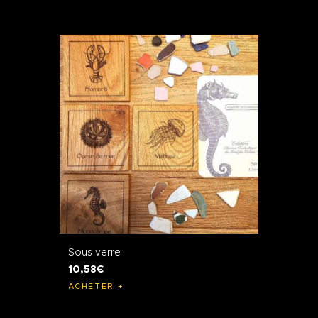
Sous verre
10
,
58
€
ACHETER