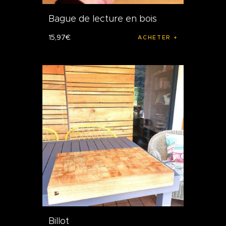
Bague de lecture en bois
15
,
97
€
ACHETER
Billot