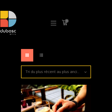
0
LA MANUFACTURE
BOUTIQUE
PROFESSIONNELS
CONTACT