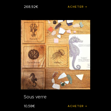
268
,
92
€
ACHETER
Sous verre
10
,
58
€
ACHETER