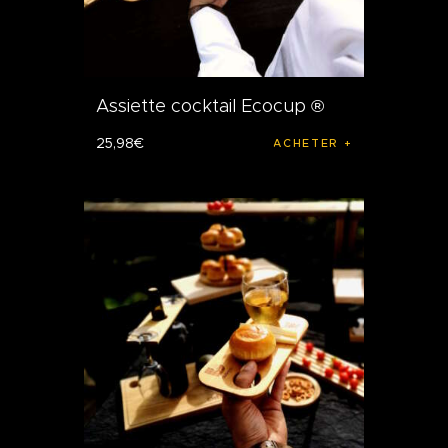
Assiette cocktail Ecocup ®
25
,
98
€
ACHETER