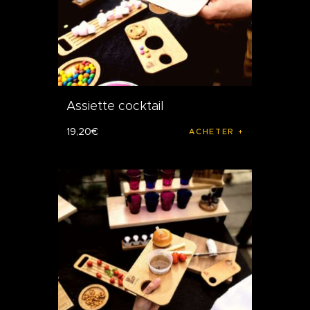
Assiette cocktail
19
,
20
€
ACHETER