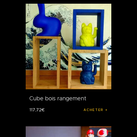
Cube bois rangement
117
,
72
€
ACHETER