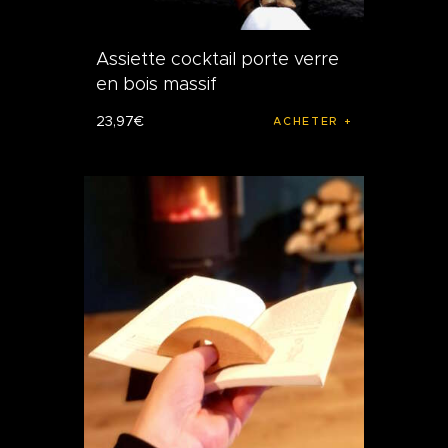
Assiette cocktail porte verre
en bois massif
23
,
97
€
ACHETER