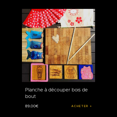
Planche à découper bois de
bout
89
,
00
€
ACHETER