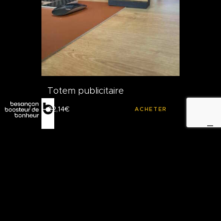
Totem publicitaire
22
,
14
€
ACHETER