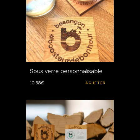
Sous verre personnalisable
10
,
58
€
ACHETER