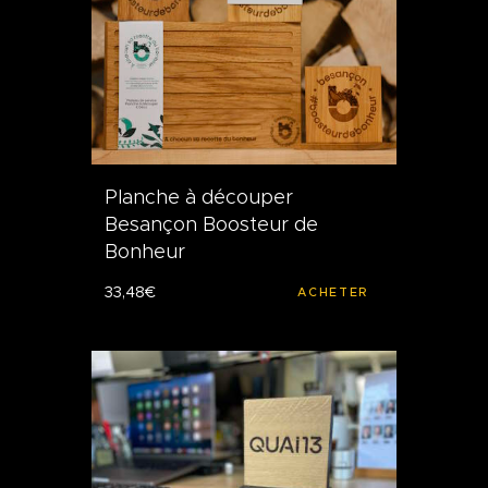
Planche à découper
Besançon Boosteur de
Bonheur
33
,
48
€
ACHETER