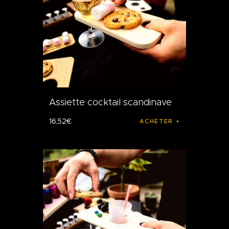
Assiette cocktail scandinave
16
,
52
€
ACHETER