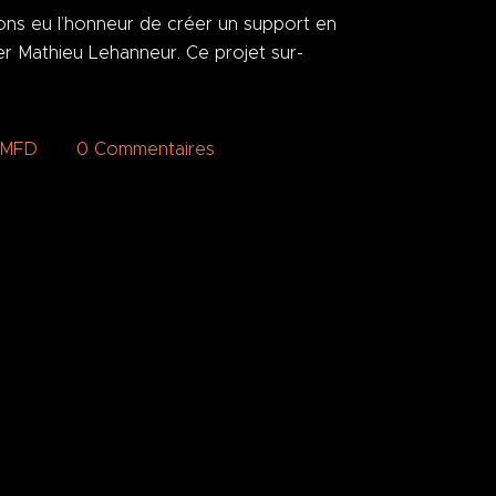
ons eu l’honneur de créer un support en
er Mathieu Lehanneur. Ce projet sur-
nMFD
0
Commentaires