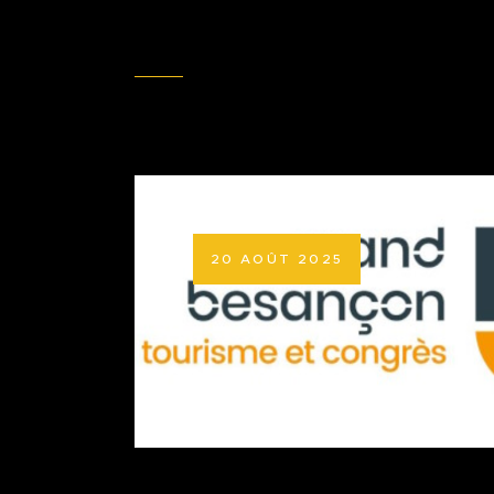
20 AOÛT 2025