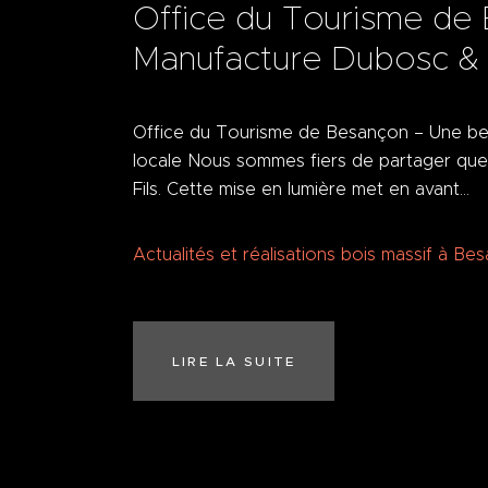
Office du Tourisme de 
Manufacture Dubosc & 
Office du Tourisme de Besançon – Une belle
locale Nous sommes fiers de partager que
Fils. Cette mise en lumière met en avant…
Actualités et réalisations bois massif à Be
LIRE LA SUITE