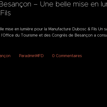
Besançon – Une belle mise en lu
Fils
 mise en lumière pour la Manufacture Dubosc & Fils Un savo
 l’Office du Tourisme et des Congrès de Besançon a consa
sançon
Par
adminMFD
0
Commentaires