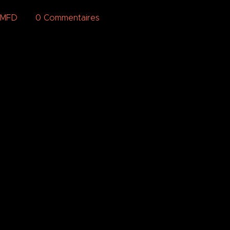
nMFD
0
Commentaires