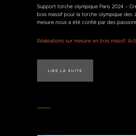
Support torche olympique Paris 2024 – Cr
bois massif pour la torche olympique des J
mesure nous a été confié par des passion
Réalisations sur mesure en bois massif
,
Act
LIRE LA SUITE