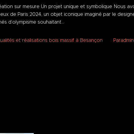
éation sur mesure Un projet unique et symbolique Nous av
eux de Paris 2024, un objet iconique imaginé par le design
nés d’olympisme souhaitant…
ualités et réalisations bois massif à Besançon
Par
admi