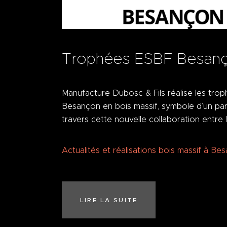
Trophées ESBF Besanço
Manufacture Dubosc & Fils réalise les trop
Besançon en bois massif, symbole d’un parten
travers cette nouvelle collaboration entr
Actualités et réalisations bois massif à Be
LIRE LA SUITE