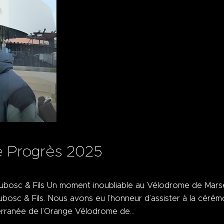
e Progrès 2025
bosc & Fils Un moment inoubliable au Vélodrome de Marseil
osc & Fils. Nous avons eu l’honneur d’assister à la cérém
terranée de l’Orange Vélodrome de…