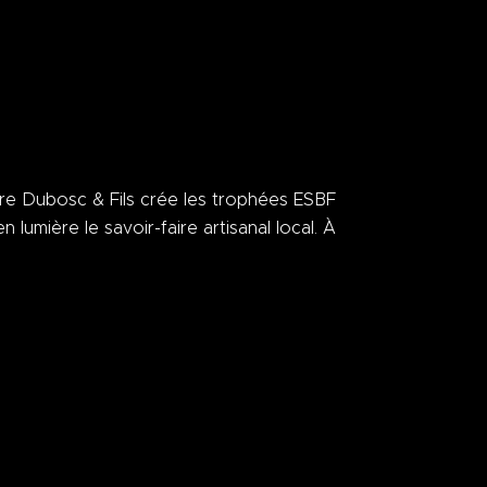
ture Dubosc & Fils crée les trophées ESBF
 lumière le savoir-faire artisanal local. À