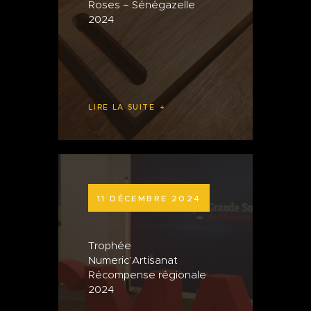
Roses – Sénégazelle
2024
LIRE LA SUITE
11 DÉCEMBRE 2024
Trophée
Numeric’Artisanat
Récompense régionale
2024