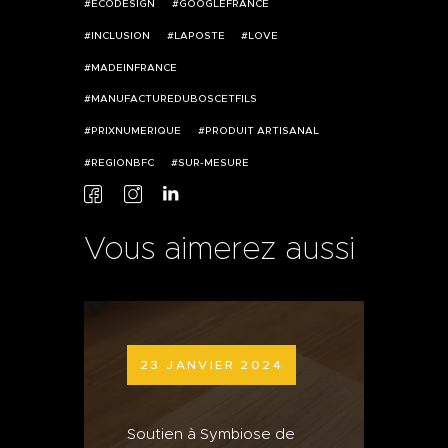
ECODESIGN
GOOGLEFRANCE
INCLUSION
LAPOSTE
LOVE
MADEINFRANCE
MANUFACTUREDUBOSCETFILS
PRIXNUMERIQUE
PRODUIT ARTISANAL
REGIONBFC
SUR-MESURE
Vous aimerez aussi
23 JANVIER 2024
Soutien à Symbiose de