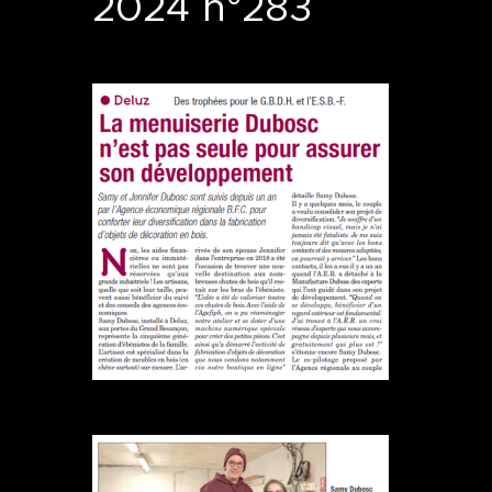
2024 n°283