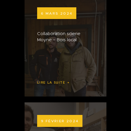
6 MARS 2024
Collaboration scierie
Moyne – Bois local
LIRE LA SUITE
9 FÉVRIER 2024