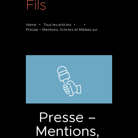
Fils
Home
Tous les articles
...
Presse – Mentions, Articles et Médias sur...
Presse –
Mentions,