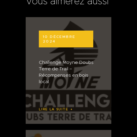
Vous aimerez aussi
10 DÉCEMBRE
2024
Challenge Moyne Doubs
Terre de Trail –
Récompenses en bois
local
LIRE LA SUITE