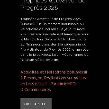
Trophées Activateur de
Progrès 2025
Trophées Activateur de Progrès 2025 –
Dubosc & Fils Un moment inoubliable au
Vélodrome de Marseille Le jeudi 13 mars
2025 restera une date emblématique pour
la Manufacture Dubosc & Fils. Nous avons
eu l’honneur d’assister à la cérémonie du
Prix Activateur de Progrès 2025, organisée
dans le prestigieux Salon Méditerranée de
l’Orange Vélodrome de…
Actualités et réalisations bois massif
à Besançon
,
Réalisations sur mesure
en bois massif
Par
adminMFD
0
Commentaires
LIRE LA SUITE