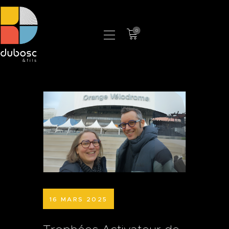
0
LA MANUFACTURE
BOUTIQUE
PROFESSIONNELS
CONTACT
16 MARS 2025